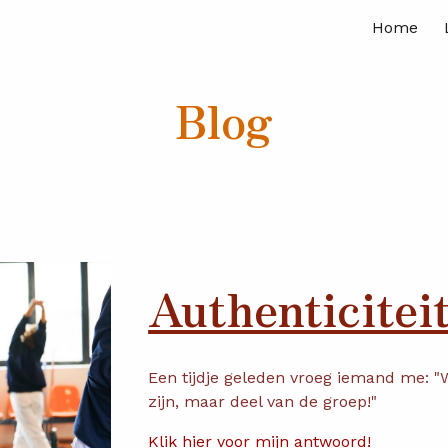
Home
ip to main content
Skip to navigat
Blog
Authenticitei
Een tijdje geleden vroeg iemand me: "W
zijn, maar deel van de groep!"
Klik hier voor mijn antwoord!