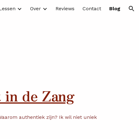
Lessen
Over
Reviews
Contact
Blog
ion
t in de Zang
aarom authentiek zijn? Ik wil niet uniek